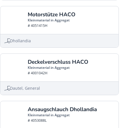
Motorstütze HACO
Kleinmaterial in Aggregat
# 4051415H
Dhollandia
Deckelverschluss HACO
Kleinmaterial in Aggregat
# 4001042H
Dautel, General
Ansaugschlauch Dhollandia
Kleinmaterial in Aggregat
# 4053088L