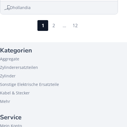
Dhollandia
1
2
…
12
Kategorien
Aggregate
Zylinderersatzteilen
Zylinder
Sonstige Elektrische Ersatzteile
Kabel & Stecker
Mehr
Service
Mein Konto