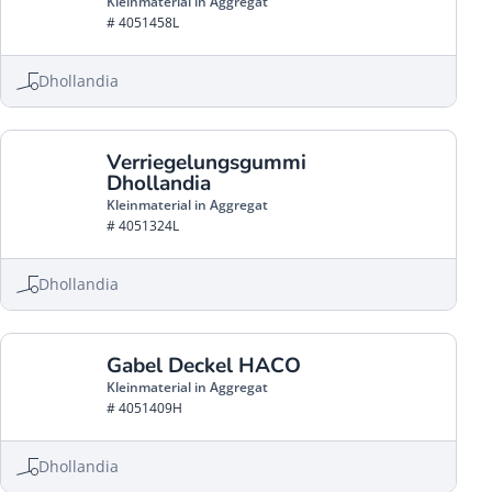
Kleinmaterial in Aggregat
# 4051458L
Dhollandia
Verriegelungsgummi
Dhollandia
Kleinmaterial in Aggregat
# 4051324L
Dhollandia
Gabel Deckel HACO
Kleinmaterial in Aggregat
# 4051409H
Dhollandia