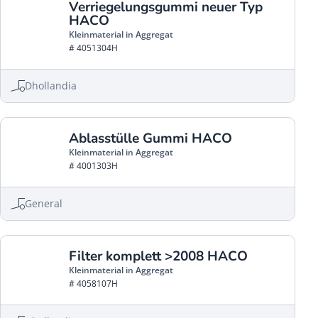
Verriegelungsgummi neuer Typ
HACO
Kleinmaterial in Aggregat
# 4051304H
Dhollandia
Ablasstülle Gummi HACO
Kleinmaterial in Aggregat
# 4001303H
General
Filter komplett >2008 HACO
Kleinmaterial in Aggregat
# 4058107H