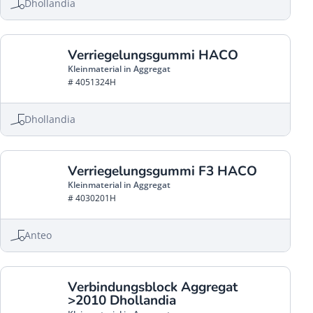
Dhollandia
Verriegelungsgummi HACO
Kleinmaterial in Aggregat
# 4051324H
Dhollandia
Verriegelungsgummi F3 HACO
Kleinmaterial in Aggregat
# 4030201H
Anteo
Verbindungsblock Aggregat
>2010 Dhollandia